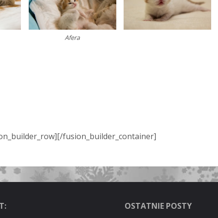
Afera
ion_builder_row][/fusion_builder_container]
T:
OSTATNIE POSTY