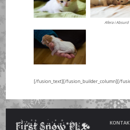
Afera i Absurd
[/fusion_text][/fusion_builder_column][/fus
KONTAK