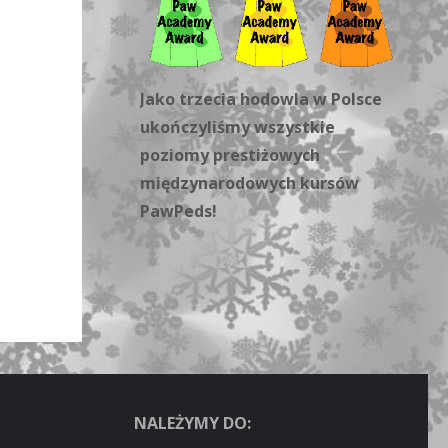
Jako trzecia hodowla w Polsce
ukończyliśmy wszystkie
poziomy prestiżowych
międzynarodowych kursów
PawPeds!
NALEŻYMY DO: