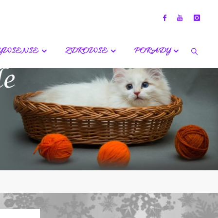
YWIENIE
ZDROWIE
PORADY
SZUKA