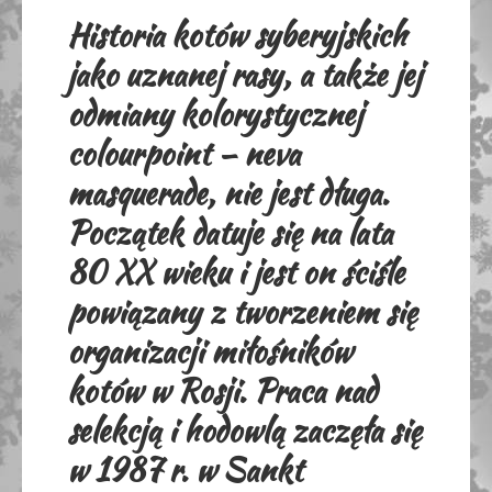
Historia kotów syberyjskich
jako uznanej rasy, a także jej
odmiany kolorystycznej
colourpoint – neva
masquerade, nie jest długa.
Początek datuje się na lata
80 XX wieku i jest on ściśle
powiązany z tworzeniem się
organizacji miłośników
kotów w Rosji. Praca nad
selekcją i hodowlą zaczęła się
w 1987 r. w Sankt