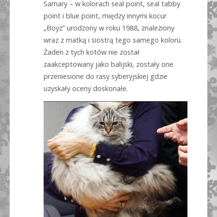
Samary – w kolorach seal point, seal tabby
point i blue point, między innymi kocur
„Boyz” urodzony w roku 1988, znaleziony
wraz z matką i siostrą tego samego koloru.
Żaden z tych kotów nie został
zaakceptowany jako balijski, zostały one
przeniesione do rasy syberyjskiej gdzie
uzyskały oceny doskonałe.