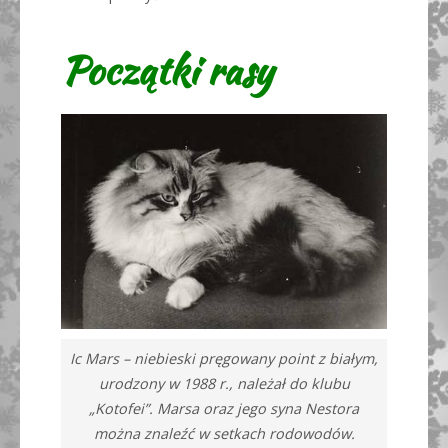
Początki rasy
Ic Mars – niebieski pręgowany point z białym,
urodzony w 1988 r., należał do klubu
„Kotofei”. Marsa oraz jego syna Nestora
można znaleźć w setkach rodowodów.