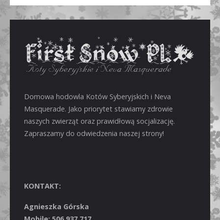
Domowa hodowla Kotów Syberyjskich i Neva
Masquerade. Jako priorytet stawiamy zdrowie
naszych zwierząt oraz prawidłową socjalizację.
Zapraszamy do odwiedzenia naszej strony!
KONTAKT:
Agnieszka Górska
Mobile: 506 937 717