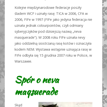
Kolejne międzynarodowe federacje poszły
śladem WCF i uznały rasę: TICA w 2006, CFA w
2006, FIFe w 1997 (FIFe jako jedyna federacja nie
uznała jednak colourpointów, czyli odmiany
syberyjczyków pod dzisiejszą nazwą „neva
masquerade”). W 2008 roku FIFe uznała nevy
jako oddzielną siostrzaną rasę kotów i oznaczyła
kodem NEM. Wystawa wstępnie uznająca rasę w
FIFe odbyła się 15 grudnia 2007 roku w Polsce, w
Warszawie.
Spór o neva
maqsuerade
Skąd