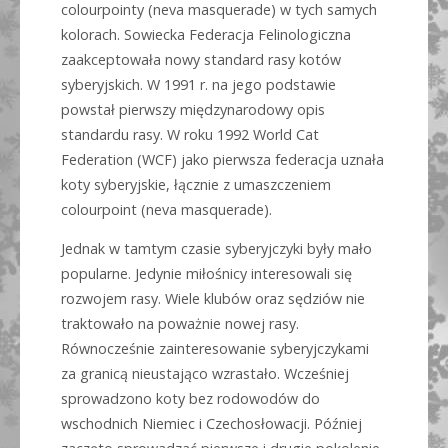
colourpointy (neva masquerade) w tych samych
kolorach. Sowiecka Federacja Felinologiczna
zaakceptowała nowy standard rasy kotów
syberyjskich. W 1991 r. na jego podstawie
powstał pierwszy międzynarodowy opis
standardu rasy. W roku 1992 World Cat
Federation (WCF) jako pierwsza federacja uznała
koty syberyjskie, łącznie z umaszczeniem
colourpoint (neva masquerade).
Jednak w tamtym czasie syberyjczyki były mało
popularne. Jedynie miłośnicy interesowali się
rozwojem rasy. Wiele klubów oraz sędziów nie
traktowało na poważnie nowej rasy.
Równocześnie zainteresowanie syberyjczykami
za granicą nieustająco wzrastało. Wcześniej
sprowadzono koty bez rodowodów do
wschodnich Niemiec i Czechosłowacji. Później