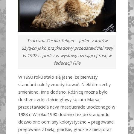
Tsarevna Cecilia Seliger – jeden z kotów
użytych jako przykładowy przedstawiciel rasy
w 1997 r. podczas wystawy uznającej rasę w
federacji FIFe
W 1990 roku stało się jasne, że pierwszy
standard należy zmodyfikować. Niektóre cechy
zmieniono, inne dodano. Różnicę można było
dostrzec w kształcie głowy kocura Marsa –
przedstawiciela neva masquerade urodzonego w
1988 r. W roku 1990 dodano też do standardu
dozwolone odmiany kolorystyczne – pręgowane,
pręgowane z bielą, gładkie, gładkie z bielą oraz