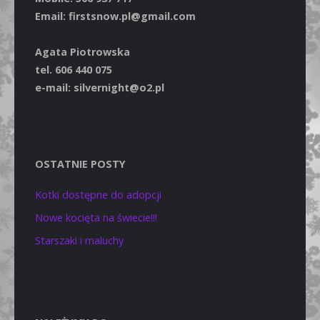
Email: firstsnow.pl@gmail.com
Agata Piotrowska
tel. 606 440 075
e-mail: silvernight@o2.pl
OSTATNIE POSTY
Kotki dostępne do adopcji
Nowe kocięta na świecie!!!
Starszaki i maluchy