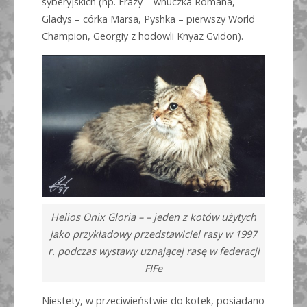
syberyjskich (np. Frazy – wnuczka Romana,
Gladys – córka Marsa, Pyshka – pierwszy World
Champion, Georgiy z hodowli Knyaz Gvidon).
Helios Onix Gloria – – jeden z kotów użytych
jako przykładowy przedstawiciel rasy w 1997
r. podczas wystawy uznającej rasę w federacji
FIFe
Niestety, w przeciwieństwie do kotek, posiadano