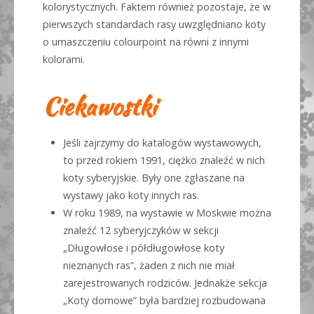
kolorystycznych. Faktem również pozostaje, że w
pierwszych standardach rasy uwzględniano koty
o umaszczeniu colourpoint na równi z innymi
kolorami.
Ciekawostki
Jeśli zajrzymy do katalogów wystawowych,
to przed rokiem 1991, ciężko znaleźć w nich
koty syberyjskie. Były one zgłaszane na
wystawy jako koty innych ras.
W roku 1989, na wystawie w Moskwie można
znaleźć 12 syberyjczyków w sekcji
„Długowłose i półdługowłose koty
nieznanych ras”, żaden z nich nie miał
zarejestrowanych rodziców. Jednakże sekcja
„Koty domowe” była bardziej rozbudowana