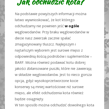
Jak odchudzić kota?
Na podstawie powyższych informacji można
łatwo wywnioskować, że kot którego
odchudzamy nie powinien jeść
w ogóle
węglowodanów. Przy braku węglowodanów w
diecie nasz zwierzak zacznie spalać
zmagazynowany tłuszcz. Najlepszym i
najtańszym wyborem jest surowe mięso z
odpowiednią ilością podrobów i suplementów –
BARF. Można również podawać kotu dobrej
jakości zbilansowane puszki, które nie zawierają
w składzie węglowodanów. Jest to nieco gorsza
opcja, gdyż wysokoprzetworzone kocie
konserwy są mniej wartościowe niż surowe
mięso, ale efekt odchudzenia kota również
będzie osiągnięty.
W ten sposób można odchudzić dowolnego kota