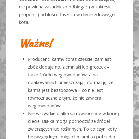
nie powinna zasadniczo odbiegać (w zakresie
proporcji) od ilości tłuszczu w diecie zdrowego
kota.
Ważne!
Producenci karmy coraz częściej zamiast
zbóż dodają np. ziemniaki lub groszek –
tanie źródło węglowodanów, a na
opakowaniach umieszczają informację, że
karma jest bezzbożowa – co nie jest
równoznaczne z tym, że nie zawiera
węglowodanów.
Nie wszystkie białka są równocenne w kociej
diecie. Białka mogą pochodzić ze źródeł
zwierzęcych lub roślinnych. To co czyni koty
bezwzględnymi mięsożercami to potrzeba