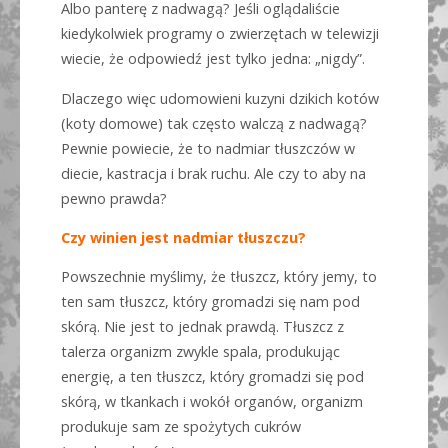
Albo panterę z nadwagą? Jeśli oglądaliście
kiedykolwiek programy o zwierzętach w telewizji
wiecie, że odpowiedź jest tylko jedna: „nigdy”.
Dlaczego więc udomowieni kuzyni dzikich kotów
(koty domowe) tak często walczą z nadwagą?
Pewnie powiecie, że to nadmiar tłuszczów w
diecie, kastracja i brak ruchu. Ale czy to aby na
pewno prawda?
Czy winien jest nadmiar tłuszczu?
Powszechnie myślimy, że tłuszcz, który jemy, to
ten sam tłuszcz, który gromadzi się nam pod
skórą. Nie jest to jednak prawdą. Tłuszcz z
talerza organizm zwykle spala, produkując
energię, a ten tłuszcz, który gromadzi się pod
skórą, w tkankach i wokół organów, organizm
produkuje sam ze spożytych cukrów