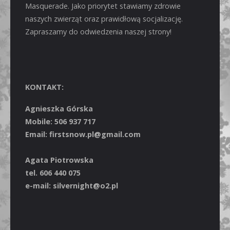
Masquerade. Jako priorytet stawiamy zdrowie
naszych zwierząt oraz prawidłową socjalizację.
Zapraszamy do odwiedzenia naszej strony!
KONTAKT:
Agnieszka Górska
Mobile: 506 937 717
Email: firstsnow.pl@gmail.com
Agata Piotrowska
tel. 606 440 075
e-mail: silvernight@o2.pl