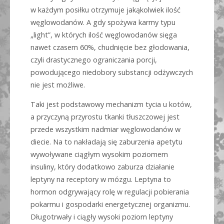
w każdym posiłku otrzymuje jakąkolwiek ilość
węglowodanów. A gdy spożywa karmy typu
„light”, w których ilość węglowodanów sięga
nawet czasem 60%, chudnięcie bez głodowania,
czyli drastycznego ograniczania porcji,
powodującego niedobory substancji odżywczych
nie jest możliwe.
Taki jest podstawowy mechanizm tycia u kotów,
a przyczyną przyrostu tkanki tłuszczowej jest
przede wszystkim nadmiar węglowodanów w
diecie. Na to nakładają się zaburzenia apetytu
wywoływane ciągłym wysokim poziomem
insuliny, który dodatkowo zaburza działanie
leptyny na receptory w mózgu. Leptyna to
hormon odgrywający rolę w regulacji pobierania
pokarmu i gospodarki energetycznej organizmu.
Długotrwały i ciągły wysoki poziom leptyny