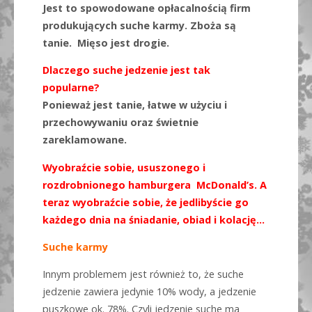
Jest to spowodowane opłacalnością firm
produkujących suche karmy. Zboża są
tanie. Mięso jest drogie.
Dlaczego suche jedzenie jest tak
popularne?
Ponieważ jest tanie, łatwe w użyciu i
przechowywaniu oraz świetnie
zareklamowane.
Wyobraźcie sobie, ususzonego i
rozdrobnionego hamburgera McDonald’s. A
teraz wyobraźcie sobie, że jedlibyście go
każdego dnia na śniadanie, obiad i kolację…
Suche karmy
Innym problemem jest również to, że suche
jedzenie zawiera jedynie 10% wody, a jedzenie
puszkowe ok. 78%. Czyli jedzenie suche ma