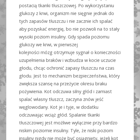
postacią tkanki tłuszczowej. Po wykorzystaniu
glukozy z krwi, organizm nie sięgnie jednak do
tych zapasów tłuszczu i nie zacznie ich spalać
aby pozyskać energię, bo nie pozwoli na to stały
wysoki poziom insuliny. Gdy spada poziomu
glukozy we krwi, w pierwszej
kolejności mózg otrzymuje sygnał o konieczności
uzupełnienia braków i wzbudza w kocie uczucie
głodu, chcąc ochronić zapasy tłuszczu na czas
głodu. Jest to mechanizm bezpieczeństwa, który
zwiększa szansę na przeżycie okresu braku
pożywienia. Kot odczuwa silny głód i zamiast
spalać własny tłuszcz, zaczyna znów jeść
węglowodany. Kot je i tyje, w dodatku
odczuwając wciąż głód. Spalanie tkanki
tłuszczowej jest możliwe wyłącznie przy bardzo
niskim poziomie insuliny. Tyle, że niski poziom
insuliny nigdy nie może być osiągnięty, jeżeli kot