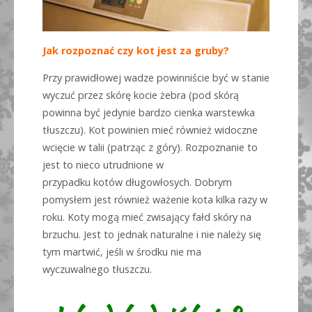
Jak rozpoznać czy kot jest za gruby?
Przy prawidłowej wadze powinniście być w stanie
wyczuć przez skórę kocie żebra (pod skórą
powinna być jedynie bardzo cienka warstewka
tłuszczu). Kot powinien mieć również widoczne
wcięcie w talii (patrząc z góry). Rozpoznanie to
jest to nieco utrudnione w
przypadku kotów długowłosych. Dobrym
pomysłem jest również ważenie kota kilka razy w
roku. Koty mogą mieć zwisający fałd skóry na
brzuchu. Jest to jednak naturalne i nie należy się
tym martwić, jeśli w środku nie ma
wyczuwalnego tłuszczu.