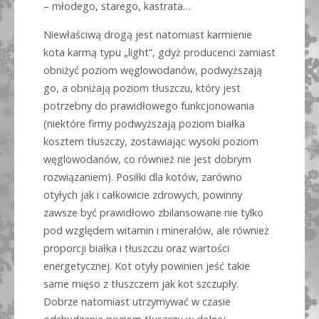
– młodego, starego, kastrata…
Niewłaściwą drogą jest natomiast karmienie
kota karmą typu „light”, gdyż producenci zamiast
obniżyć poziom węglowodanów, podwyższają
go, a obniżają poziom tłuszczu, który jest
potrzebny do prawidłowego funkcjonowania
(niektóre firmy podwyższają poziom białka
kosztem tłuszczy, zostawiając wysoki poziom
węglowodanów, co również nie jest dobrym
rozwiązaniem). Posiłki dla kotów, zarówno
otyłych jak i całkowicie zdrowych, powinny
zawsze być prawidłowo zbilansowane nie tylko
pod względem witamin i minerałów, ale również
proporcji białka i tłuszczu oraz wartości
energetycznej. Kot otyły powinien jeść takie
same mięso z tłuszczem jak kot szczupły.
Dobrze natomiast utrzymywać w czasie