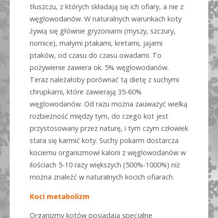
tłuszczu, z których składają się ich ofiary, a nie z
węglowodanów. W naturalnych warunkach koty
żywią się głównie gryzoniami (myszy, szczury,
nornice), małymi ptakami, kretami, jajami
ptaków, od czasu do czasu owadami. To
pożywienie zawiera ok. 5% węglowodanów.
Teraz należałoby porównać tą dietę z suchymi
chrupkami, które zawierają 35-60%
węglowodanów. Od razu można zauważyć wielką
rozbieżność między tym, do czego kot jest
przystosowany przez naturę, i tym czym człowiek
stara się karmić koty. Suchy pokarm dostarcza
kociemu organizmowi kalorii z węglowodanów w
ilościach 5-10 razy większych (500%-1000%) niż
można znaleźć w naturalnych kocich ofiarach.
Koci metabolizm
Organizmy kotów posiadają specjalne