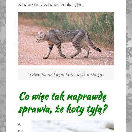
zabawę oraz zabawki edukacyjne.
Sylwetka dzikiego kota afrykańskiego
Co więc tak naprawdę
sprawia, że koty tyją?
A
by