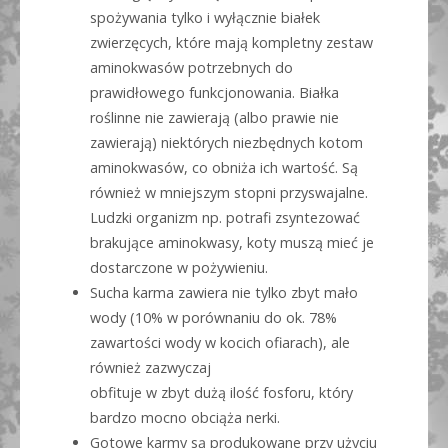
spożywania tylko i wyłącznie białek
zwierzęcych, które mają kompletny zestaw
aminokwasów potrzebnych do
prawidłowego funkcjonowania. Białka
roślinne nie zawierają (albo prawie nie
zawierają) niektórych niezbędnych kotom
aminokwasów, co obniża ich wartość. Są
również w mniejszym stopni przyswajalne.
Ludzki organizm np. potrafi zsyntezować
brakujące aminokwasy, koty muszą mieć je
dostarczone w pożywieniu.
Sucha karma zawiera nie tylko zbyt mało
wody (10% w porównaniu do ok. 78%
zawartości wody w kocich ofiarach), ale
również zazwyczaj
obfituje w zbyt dużą ilość fosforu, który
bardzo mocno obciąża nerki
.
Gotowe karmy są produkowane przy użyciu