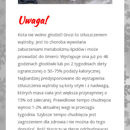
Uwaga!
Kota nie wolno głodzić! Grozi to stłuszczeniem
wątroby. Jest to choroba wywołana
zaburzeniami metabolizmu lipidów i może
prowadzić do śmierci. Występuje ona już po 48
godzinach głodówki lub po 2 tygodniach diety
ograniczonej o 50–75% podaży kalorycznej.
Najbardziej predysponowane do wystąpienia
stłuszczenia wątroby są koty otyłe i z nadwagą,
których masa ciała jest większa przynajmniej o
15% od zalecanej. Prawidłowe tempo chudnięcia
wynosi 1-2% aktualnej wagi w przeciągu
tygodnia. Szybsze tempo chudnięcia jest
zagrożeniem dla zdrowia i nie można do tego
dopuścić. Ilość tłuszczu w diecie odchudzającej