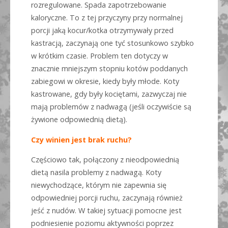
rozregulowane. Spada zapotrzebowanie
kaloryczne. To z tej przyczyny przy normalnej
porcji jaką kocur/kotka otrzymywały przed
kastracją, zaczynają one tyć stosunkowo szybko
w krótkim czasie. Problem ten dotyczy w
znacznie mniejszym stopniu kotów poddanych
zabiegowi w okresie, kiedy były młode. Koty
kastrowane, gdy były kociętami, zazwyczaj nie
mają problemów z nadwagą (jeśli oczywiście są
żywione odpowiednią dietą).
Czy winien jest brak ruchu?
Częściowo tak, połączony z nieodpowiednią
dietą nasila problemy z nadwagą. Koty
niewychodzące, którym nie zapewnia się
odpowiedniej porcji ruchu, zaczynają również
jeść z nudów. W takiej sytuacji pomocne jest
podniesienie poziomu aktywności poprzez