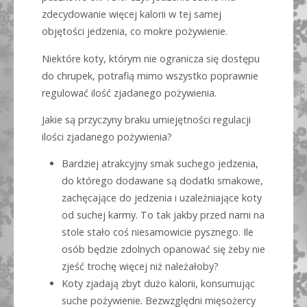
zdecydowanie więcej kalorii w tej samej
objętości jedzenia, co mokre pożywienie.
Niektóre koty, którym nie ogranicza się dostępu
do chrupek, potrafią mimo wszystko poprawnie
regulować ilość zjadanego pożywienia.
Jakie są przyczyny braku umiejętności regulacji
ilości zjadanego pożywienia?
Bardziej atrakcyjny smak suchego jedzenia,
do którego dodawane są dodatki smakowe,
zachęcające do jedzenia i uzależniające koty
od suchej karmy. To tak jakby przed nami na
stole stało coś niesamowicie pysznego. Ile
osób będzie zdolnych opanować się żeby nie
zjeść trochę więcej niż należałoby?
Koty zjadają zbyt dużo kalorii, konsumując
suche pożywienie. Bezwzględni mięsożercy