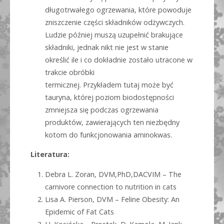
długotrwałego ogrzewania, które powoduje
zniszczenie części składników odżywczych.
Ludzie później muszą uzupełnić brakujące
składniki, jednak nikt nie jest w stanie
określić ile i co dokładnie zostało utracone w
trakcie obróbki
termicznej. Przykładem tutaj może być
tauryna, której poziom biodostępności
zmniejsza się podczas ogrzewania
produktów, zawierających ten niezbędny
kotom do funkcjonowania aminokwas.
Literatura:
Debra L. Zoran, DVM,PhD,DACVIM – The
carnivore connection to nutrition in cats
Lisa A. Pierson, DVM – Feline Obesity: An
Epidemic of Fat Cats