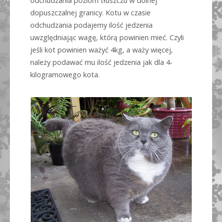
odchudzania poziom tłuszczu w dolnej
dopuszczalnej granicy. Kotu w czasie
odchudzania podajemy ilość jedzenia
uwzględniając wagę, którą powinien mieć. Czyli
jeśli kot powinien ważyć 4kg, a waży więcej,
należy podawać mu ilość jedzenia jak dla 4-
kilogramowego kota.