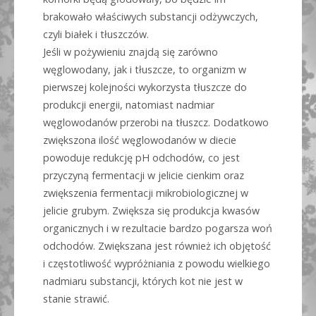
brakowało właściwych substancji odżywczych,
czyli białek i tłuszczów.
Jeśli w pożywieniu znajdą się zarówno
węglowodany, jak i tłuszcze, to organizm w
pierwszej kolejności wykorzysta tłuszcze do
produkcji energii, natomiast nadmiar
węglowodanów przerobi na tłuszcz. Dodatkowo
zwiększona ilość węglowodanów w diecie
powoduje redukcję pH odchodów, co jest
przyczyną fermentacji w jelicie cienkim oraz
zwiększenia fermentacji mikrobiologicznej w
jelicie grubym. Zwiększa się produkcja kwasów
organicznych i w rezultacie bardzo pogarsza woń
odchodów. Zwiększana jest również ich objętość
i częstotliwość wypróżniania z powodu wielkiego
nadmiaru substancji, których kot nie jest w
stanie strawić.