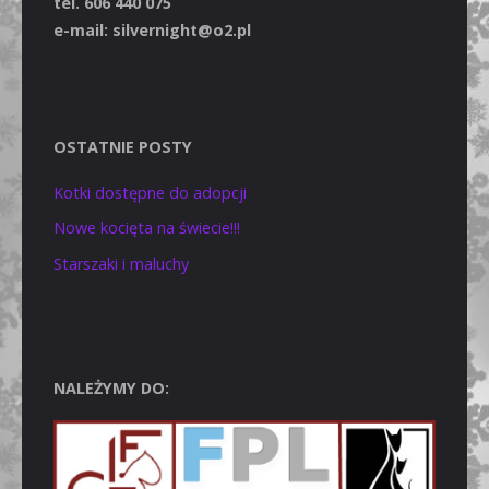
tel. 606 440 075
e-mail: silvernight@o2.pl
OSTATNIE POSTY
Kotki dostępne do adopcji
Nowe kocięta na świecie!!!
Starszaki i maluchy
NALEŻYMY DO: