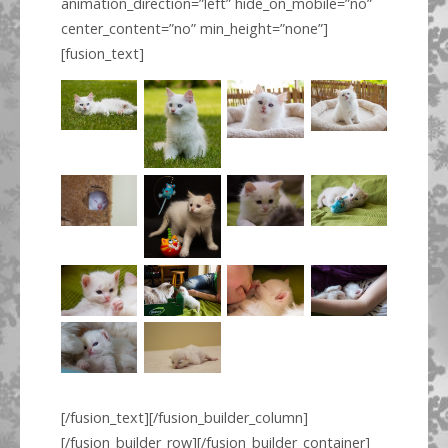
animation_direction=”left” hide_on_mobile=”no”
center_content=”no” min_height=”none”]
[fusion_text]
[/fusion_text][/fusion_builder_column]
[/fusion_builder_row][/fusion_builder_container]