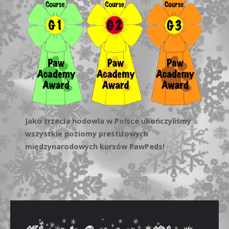
Jako trzecia hodowla w Polsce ukończyliśmy
wszystkie poziomy prestiżowych
międzynarodowych kursów PawPeds!