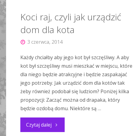
Koci raj, czyli jak urządzić
dom dla kota
3 czerwca, 2014
Każdy chciałby aby jego kot był szczęśliwy. A aby
kot był szczęśliwy musi mieszkać w miejscu, które
dla niego będzie atrakcyjne i będzie zaspakajać
jego potrzeby. Jak urządzić dom dla kotów tak
żeby również podobał się ludziom? Poniżej kilka
propozycji: Zacząć można od drapaka, który
będzie ozdobą domu. Niektóre są …
"Koci
Czytaj dalej