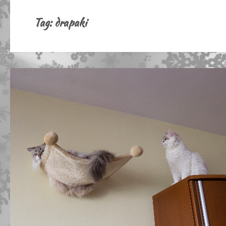
Tag:
drapaki