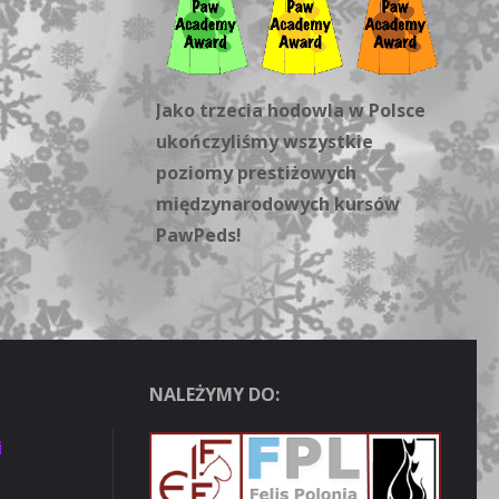
Jako trzecia hodowla w Polsce
ukończyliśmy wszystkie
poziomy prestiżowych
międzynarodowych kursów
PawPeds!
NALEŻYMY DO:
i