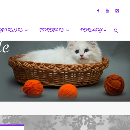
YWIENIE
ZDROWIE
PORADY
SZUKA