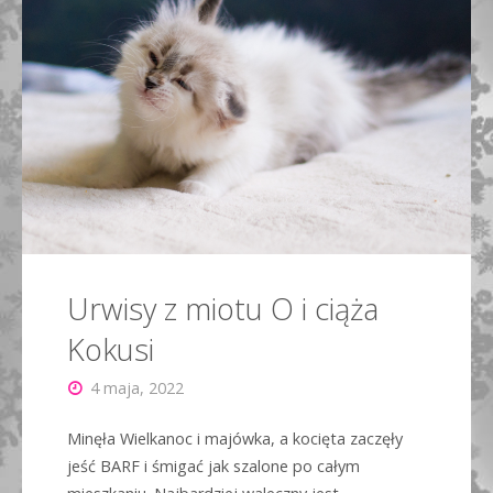
Urwisy z miotu O i ciąża
Kokusi
4 maja, 2022
Minęła Wielkanoc i majówka, a kocięta zaczęły
jeść BARF i śmigać jak szalone po całym