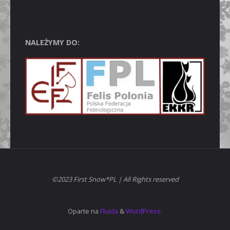
NALEŻYMY DO:
©2023 First Snow*PL | All Rights reserved
Oparte na
Fluida
&
WordPress.