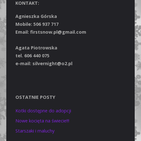
KONTAKT:
Agnieszka Górska
Mobile: 506 937 717
Email: firstsnow.pl@gmail.com
Agata Piotrowska
tel. 606 440 075
e-mail: silvernight@o2.pl
OSTATNIE POSTY
Kotki dostępne do adopcji
Nowe kocięta na świecie!!!
Starszaki i maluchy