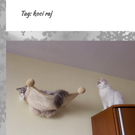
Tag:
koci raj