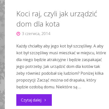
Koci raj, czyli jak urządzić
dom dla kota
3 czerwca, 2014
Każdy chciałby aby jego kot był szczęśliwy. A aby
kot był szczęśliwy musi mieszkać w miejscu, które
dla niego będzie atrakcyjne i będzie zaspakajać
jego potrzeby. Jak urządzić dom dla kotów tak
żeby również podobał się ludziom? Poniżej kilka
propozycji: Zacząć można od drapaka, który
będzie ozdobą domu. Niektóre są …
"Koci
Czytaj dalej