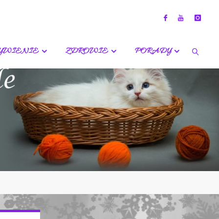
YWIENIE
ZDROWIE
PORADY
SZUKA