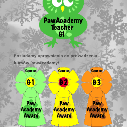
Posiadamy uprawnienia do prowadzenia
kursów PawAcademy!