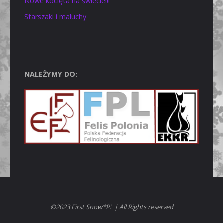
Nowe kocięta na świecie!!!
Starszaki i maluchy
NALEŻYMY DO:
©2023 First Snow*PL | All Rights reserved