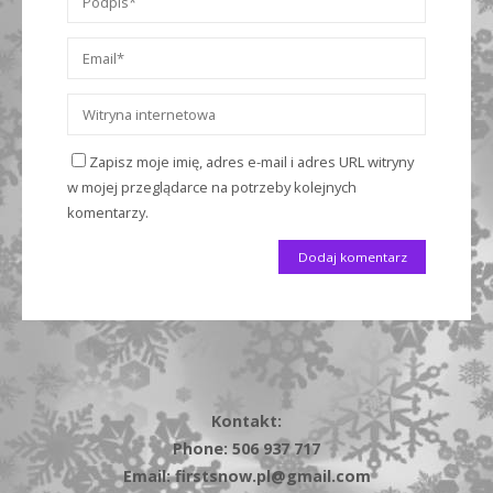
Zapisz moje imię, adres e-mail i adres URL witryny
w mojej przeglądarce na potrzeby kolejnych
komentarzy.
Kontakt:
Phone: 506 937 717
Email: firstsnow.pl@gmail.com