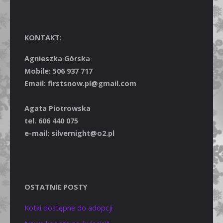
KONTAKT:
Agnieszka Górska
Mobile: 506 937 717
Email: firstsnow.pl@gmail.com
Agata Piotrowska
tel. 606 440 075
e-mail: silvernight@o2.pl
OSTATNIE POSTY
Kotki dostępne do adopcji