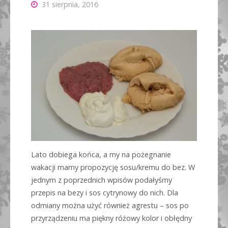
31 sierpnia, 2016
Lato dobiega końca, a my na pożegnanie
wakacji mamy propozycję sosu/kremu do bez. W
jednym z poprzednich wpisów podałyśmy
przepis na bezy i sos cytrynowy do nich. Dla
odmiany można użyć również agrestu – sos po
przyrządzeniu ma piękny różowy kolor i obłędny