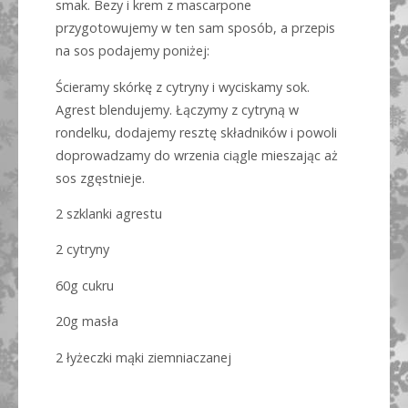
smak. Bezy i krem z mascarpone
przygotowujemy w ten sam sposób, a przepis
na sos podajemy poniżej:
Ścieramy skórkę z cytryny i wyciskamy sok.
Agrest blendujemy. Łączymy z cytryną w
rondelku, dodajemy resztę składników i powoli
doprowadzamy do wrzenia ciągle mieszając aż
sos zgęstnieje.
2 szklanki agrestu
2 cytryny
60g cukru
20g masła
2 łyżeczki mąki ziemniaczanej