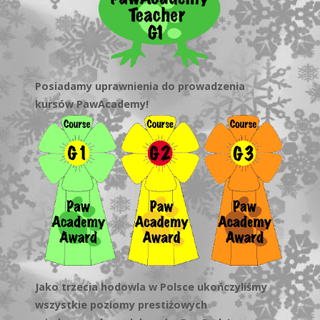
Posiadamy uprawnienia do prowadzenia
kursów PawAcademy!
Jako trzecia hodowla w Polsce ukończyliśmy
wszystkie poziomy prestiżowych