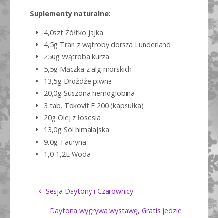
Suplementy naturalne:
4,0szt Żółtko jajka
4,5g Tran z wątroby dorsza Lunderland
250g Wątroba kurza
5,5g Mączka z alg morskich
13,5g Drożdże piwne
20,0g Suszona hemoglobina
3 tab. Tokovit E 200 (kapsułka)
20g Olej z łososia
13,0g Sól himalajska
9,0g Tauryna
1,0-1,2L Woda
Sesja Daytony i Czarownicy
Daytona wygrywa wystawę, Gratis jedzie