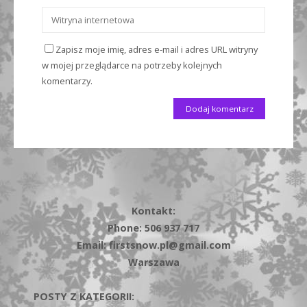
Zapisz moje imię, adres e-mail i adres URL witryny
w mojej przeglądarce na potrzeby kolejnych
komentarzy.
Kontakt:
Phone: 506 937 717
Email: firstsnow.pl@gmail.com
Warszawa
POSTY Z KATEGORII: