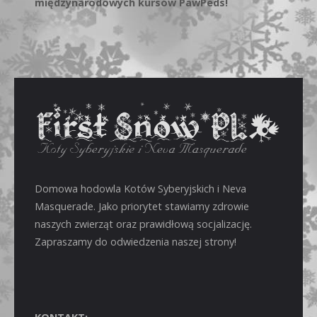
międzynarodowych kursów PawPeds!
Domowa hodowla Kotów Syberyjskich i Neva
Masquerade. Jako priorytet stawiamy zdrowie
naszych zwierząt oraz prawidłową socjalizację.
Zapraszamy do odwiedzenia naszej strony!