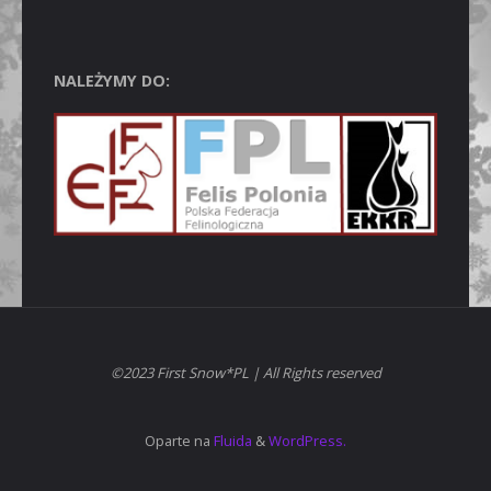
NALEŻYMY DO:
©2023 First Snow*PL | All Rights reserved
Oparte na
Fluida
&
WordPress.