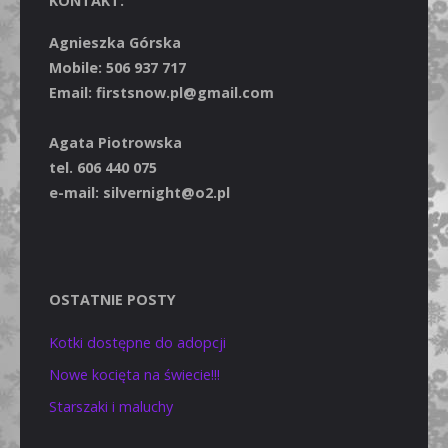
KONTAKT:
Agnieszka Górska
Mobile: 506 937 717
Email: firstsnow.pl@gmail.com
Agata Piotrowska
tel. 606 440 075
e-mail: silvernight@o2.pl
OSTATNIE POSTY
Kotki dostępne do adopcji
Nowe kocięta na świecie!!!
Starszaki i maluchy