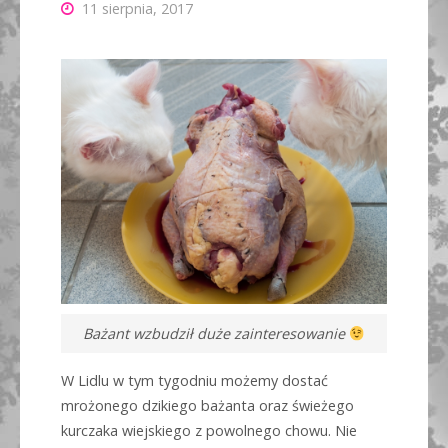
11 sierpnia, 2017
Bażant wzbudził duże zainteresowanie
W Lidlu w tym tygodniu możemy dostać
mrożonego dzikiego bażanta oraz świeżego
kurczaka wiejskiego z powolnego chowu. Nie