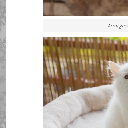
Armagedo