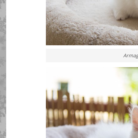
Armag