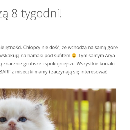
zą 8 tygodni!
iejętności. Chłopcy nie dość, że wchodzą na samą górę
o wskakują na hamaki pod sufitem
Tym samym Arya
ą znacznie grubsze i spokojniejsze. Wszystkie kociaki
 BARF z miseczki mamy i zaczynają się interesować