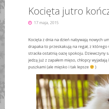
Kocięta jutro końc
17 maja, 2015
Kocięta z dnia na dzień nabywają nowych um
drapaka to przeskakują na regał, z któreg
straciła ostatnią oazę spokoju. Dziewczyny s
jedzą już z zapałem mięso, chłopcy wyjadają
puszkami (ale mięsko i tak lepsze
)