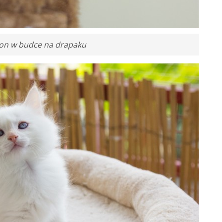
n w budce na drapaku