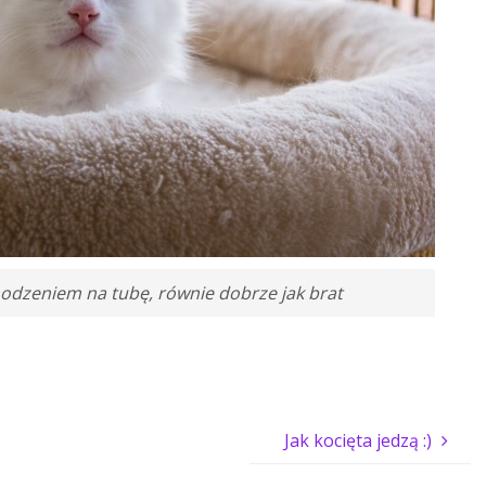
hodzeniem na tubę, równie dobrze jak brat
Jak kocięta jedzą :)