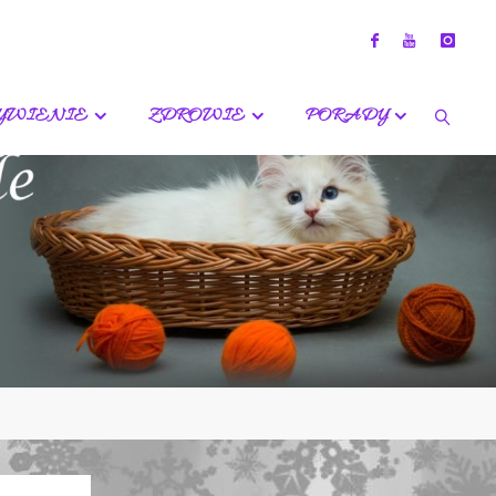
YWIENIE
ZDROWIE
PORADY
SZUKA