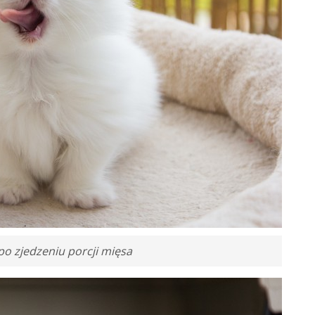
po zjedzeniu porcji mięsa