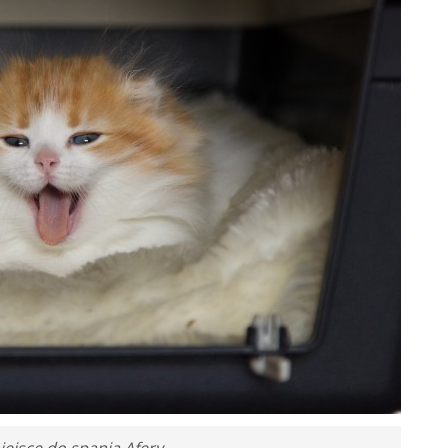
ejsce do spania Afery