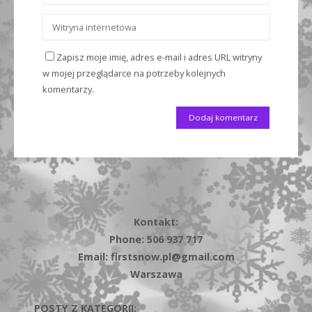
Zapisz moje imię, adres e-mail i adres URL witryny
w mojej przeglądarce na potrzeby kolejnych
komentarzy.
Kontakt:
Phone: 506 937 717
Email: firstsnow.pl@gmail.com
Warszawa
POSTY Z KATEGORII: