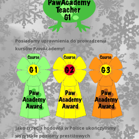
Posiadamy uprawnienia do prowadzenia
kursów PawAcademy!
Jako trzecia hodowla w Polsce ukończyliśmy
wszystkie poziomy prestiżowych