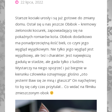
22 lipca, 2022
Starsze kociaki urosły i są już gotowe do zmiany
domu. Ostał się u nas jeszcze Obibok – kremowy
zielonooki kocurek, zapowiadający się na
pokaźnych romiarów kota. Obibok dodatkowo
ma ponadprzeciętną ilość bieli, co czyni jego
wygląd wyjątkowym. Nie tylko jego wygląd jest
wyjątkowy, ale też i charakter. Jest największą
gadułą w stadzie, ale gada tylko z ludźmi.
Wystarczy na niego spojrzeć i już biegnie w
kierunku człowieka oznajmiając głośno „oto
jestem! Baw się ze mną i głaszcz!” On najchętniej
to by się cały czas przytulał… Co widać na filmiku
zmieszczonym obok