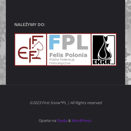
NALEŻYMY DO:
©2023 First Snow*PL | All Rights reserved
Oparte na
Fluida
&
WordPress.