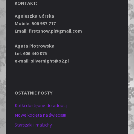
KONTAKT:
Agnieszka Górska
Mobile: 506 937 717
Email: firstsnow.pl@gmail.com
Agata Piotrowska
tel. 606 440 075
e-mail: silvernight@o2.pl
OSTATNIE POSTY
Kotki dostępne do adopcji
Nowe kocięta na świecie!!!
Starszaki i maluchy