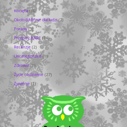
Kocięta
(60)
OkołoBARFnie dla ludzi
(7)
Porady
(3)
Przepisy BARF
(14)
Recenzje
(2)
Uncategorized
(1)
Zdrowie
(1)
Życie codzienne
(27)
Żywienie
(1)