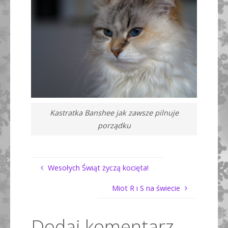
Kastratka Banshee jak zawsze pilnuje
porządku
Wesołych Świąt życzą kocięta!
Miot R i S na świecie
Dodaj komentarz