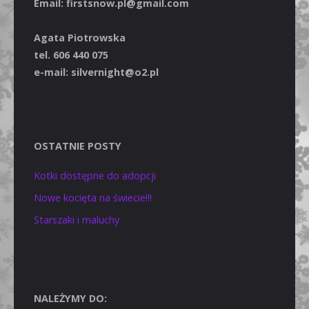
Email: firstsnow.pl@gmail.com
Agata Piotrowska
tel. 606 440 075
e-mail: silvernight@o2.pl
OSTATNIE POSTY
Kotki dostępne do adopcji
Nowe kocięta na świecie!!!
Starszaki i maluchy
NALEŻYMY DO: