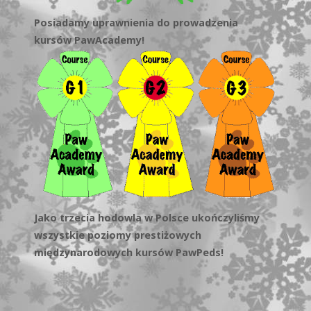
Posiadamy uprawnienia do prowadzenia
kursów PawAcademy!
Jako trzecia hodowla w Polsce ukończyliśmy
wszystkie poziomy prestiżowych
międzynarodowych kursów PawPeds!