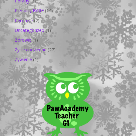
Porady
(3)
Przepisy BARF
(14)
Recenzje
(2)
Uncategorized
(1)
Zdrowie
(1)
Życie codzienne
(27)
Żywienie
(1)