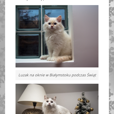
Luzak na oknie w Białymstoku podczas Świąt