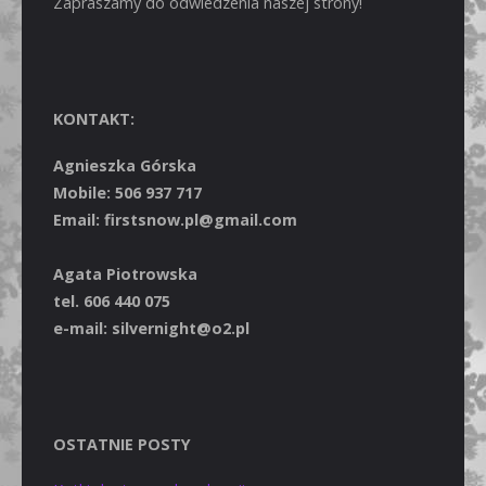
Zapraszamy do odwiedzenia naszej strony!
KONTAKT:
Agnieszka Górska
Mobile: 506 937 717
Email: firstsnow.pl@gmail.com
Agata Piotrowska
tel. 606 440 075
e-mail: silvernight@o2.pl
OSTATNIE POSTY