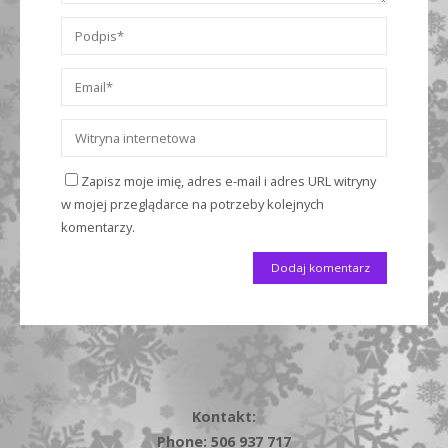
Zapisz moje imię, adres e-mail i adres URL witryny
w mojej przeglądarce na potrzeby kolejnych
komentarzy.
Kontakt:
Phone: 506 937 717