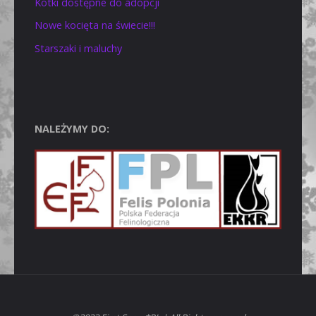
Kotki dostępne do adopcji
Nowe kocięta na świecie!!!
Starszaki i maluchy
NALEŻYMY DO: