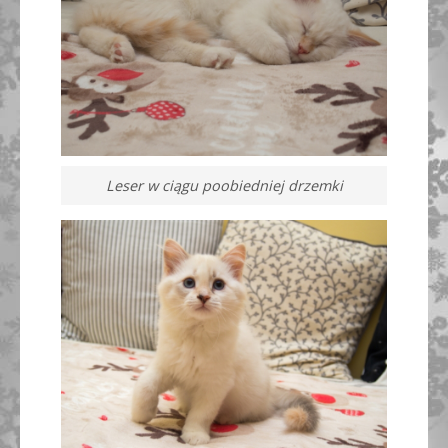
Leser w ciągu poobiedniej drzemki