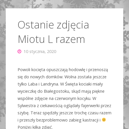
główna
Ostanie zdjęcia
Miotu L razem
10 stycznia, 2020
Powoli kocięta opuszczają hodowlę i przenoszą
się do nowych domków. Wolna została jeszcze
tylko Laba i Landryna. W Święta kociaki miały
wycieczkę do Białegostoku, skąd mają piękne
wspólne zdjęcie na czerwonym kocyku. W
Sylwestra z ciekawością oglądały fajerwerki przez
szybę. Teraz spędziły jeszcze trochę czasu razem
i przeszły bezproblemowo zabieg kastracji i
Poniżej kilka zdjęć.