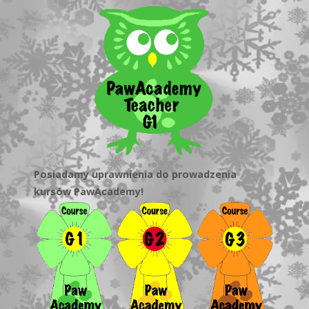
Posiadamy uprawnienia do prowadzenia
kursów PawAcademy!