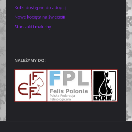
Kotki dostępne do adopcji
Nowe kocięta na świecie!!!
Starszaki i maluchy
NALEŻYMY DO: