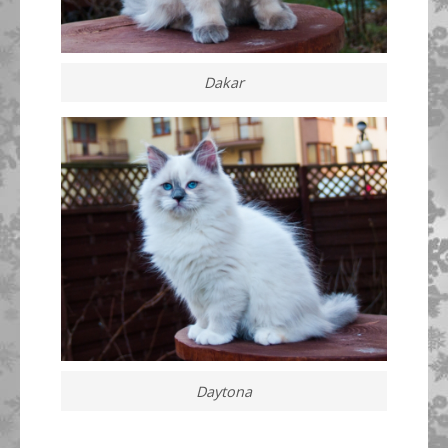
Dakar
Daytona