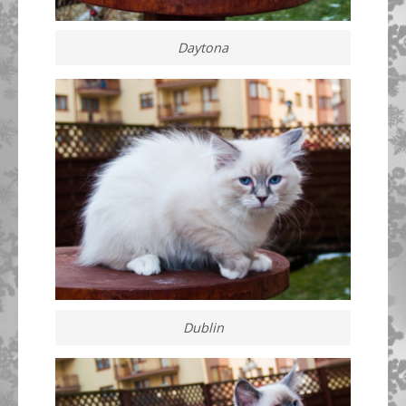
Daytona
Dublin