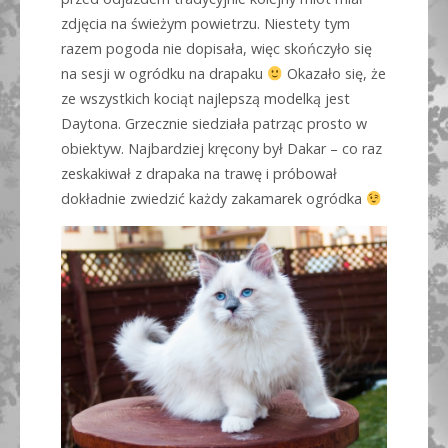
zdjęcia na świeżym powietrzu. Niestety tym
razem pogoda nie dopisała, więc skończyło się
na sesji w ogródku na drapaku
Okazało się, że
ze wszystkich kociąt najlepszą modelką jest
Daytona. Grzecznie siedziała patrząc prosto w
obiektyw. Najbardziej kręcony był Dakar – co raz
zeskakiwał z drapaka na trawę i próbował
dokładnie zwiedzić każdy zakamarek ogródka