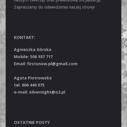
Zapraszamy do odwiedzenia naszej strony!
KONTAKT:
Agnieszka Górska
Mobile: 506 937 717
Email: firstsnow.pl@gmail.com
Agata Piotrowska
tel. 606 440 075
e-mail: silvernight@o2.pl
OSTATNIE POSTY