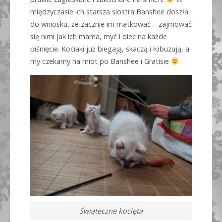
międzyczasie ich starsza siostra Banshee doszła
do wniosku, że zacznie im matkować – zajmować
się nimi jak ich mama, myć i biec na każde
piśnięcie. Kociaki już biegają, skaczą i łobuzują, a
my czekamy na miot po Banshee i Gratisie
Świąteczne kocięta