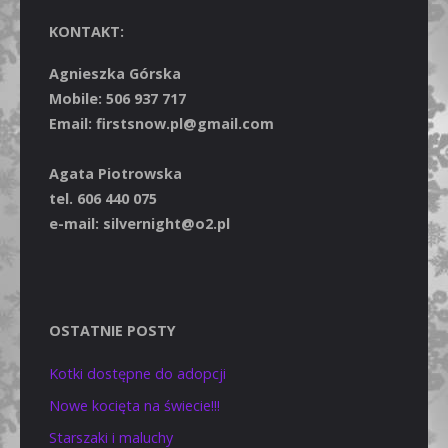
KONTAKT:
Agnieszka Górska
Mobile: 506 937 717
Email: firstsnow.pl@gmail.com
Agata Piotrowska
tel. 606 440 075
e-mail: silvernight@o2.pl
OSTATNIE POSTY
Kotki dostępne do adopcji
Nowe kocięta na świecie!!!
Starszaki i maluchy