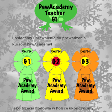
Posiadamy uprawnienia do prowadzenia
kursów PawAcademy!
Jako trzecia hodowla w Polsce ukończyliśmy