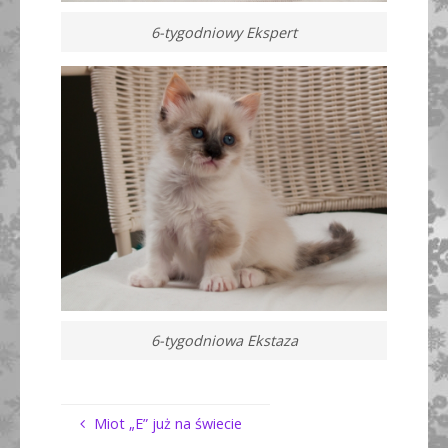
6-tygodniowy Ekspert
6-tygodniowa Ekstaza
Miot „E” już na świecie