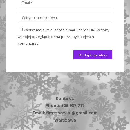
Zapisz moje imię, adres e-mail i adres URL witryny
w mojej przeglądarce na potrzeby kolejnych
komentarzy.
Kontakt:
Phone: 506 937 717
Email: firstsnow.pl@gmail.com
Warszawa