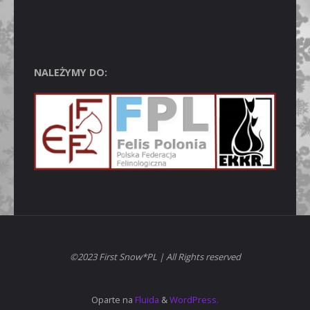
NALEŻYMY DO:
©2023 First Snow*PL | All Rights reserved
Oparte na
Fluida
&
WordPress.