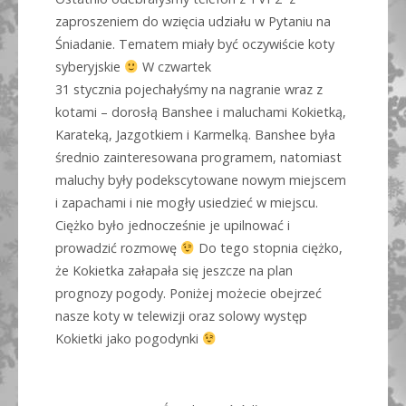
zaproszeniem do wzięcia udziału w Pytaniu na
Śniadanie. Tematem miały być oczywiście koty
syberyjskie
W czwartek
31 stycznia pojechałyśmy na nagranie wraz z
kotami – dorosłą Banshee i maluchami Kokietką,
Karateką, Jazgotkiem i Karmelką. Banshee była
średnio zainteresowana programem, natomiast
maluchy były podekscytowane nowym miejscem
i zapachami i nie mogły usiedzieć w miejscu.
Ciężko było jednocześnie je upilnować i
prowadzić rozmowę
Do tego stopnia ciężko,
że Kokietka załapała się jeszcze na plan
prognozy pogody. Poniżej możecie obejrzeć
nasze koty w telewizji oraz solowy występ
Kokietki jako pogodynki