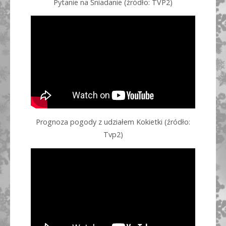
Pytanie na Śniadanie (źródło: TVP2)
Prognoza pogody z udziałem Kokietki (źródło:
Tvp2)