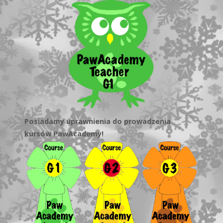
Posiadamy uprawnienia do prowadzenia
kursów PawAcademy!