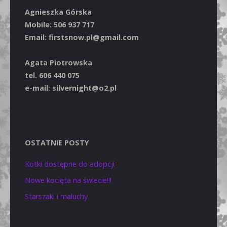
Agnieszka Górska
Mobile: 506 937 717
Email: firstsnow.pl@gmail.com
Agata Piotrowska
tel. 606 440 075
e-mail: silvernight@o2.pl
OSTATNIE POSTY
Kotki dostępne do adopcji
Nowe kocięta na świecie!!!
Starszaki i maluchy