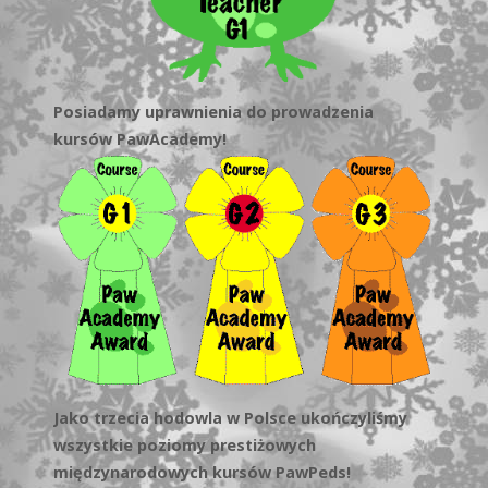
Posiadamy uprawnienia do prowadzenia
kursów PawAcademy!
Jako trzecia hodowla w Polsce ukończyliśmy
wszystkie poziomy prestiżowych
międzynarodowych kursów PawPeds!