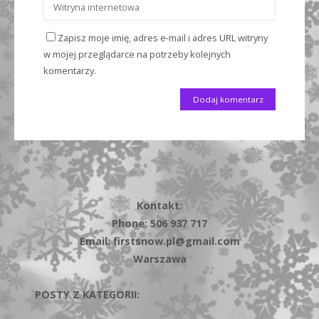
Zapisz moje imię, adres e-mail i adres URL witryny
w mojej przeglądarce na potrzeby kolejnych
komentarzy.
Kontakt:
Phone: 506 937 717
Email: firstsnow.pl@gmail.com
Warszawa
POSTY Z KATEGORII: