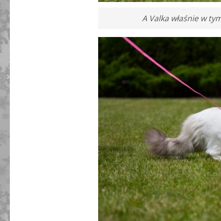
A Valka właśnie w t