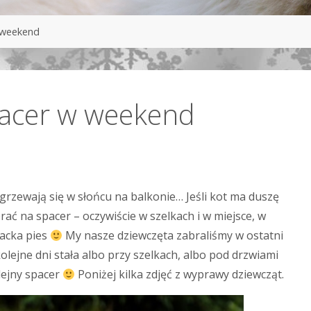
 weekend
pacer w weekend
grzewają się w słońcu na balkonie… Jeśli kot ma duszę
ać na spacer – oczywiście w szelkach i w miejsce, w
nacka pies
My nasze dziewczęta zabraliśmy w ostatni
olejne dni stała albo przy szelkach, albo pod drzwiami
lejny spacer
Poniżej kilka zdjęć z wyprawy dziewcząt.