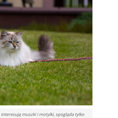
e interesują muszki i motylki, spogląda tylko