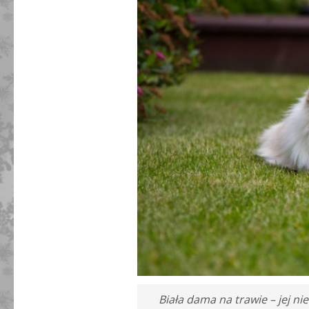
Biała dama na trawie – jej ni