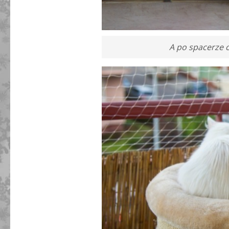
A po spacerze c