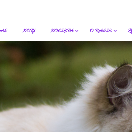
NAS
KOTY
KOCIĘTA
O RASIE
Ż