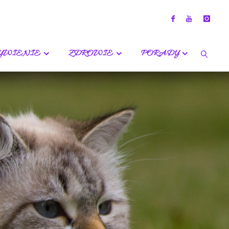
YWIENIE
ZDROWIE
PORADY
SZUKA