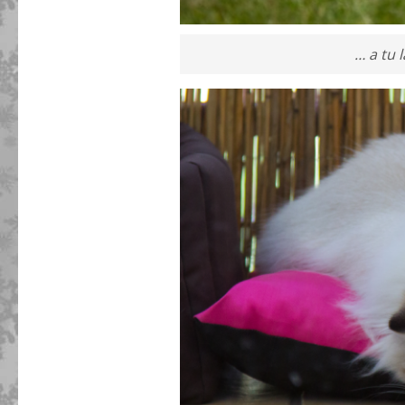
… a tu 