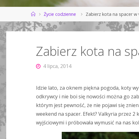
Strona
Życie codzienne
Zabierz kota na spacer w
główna
Zabierz kota na s
4 lipca, 2014
Idzie lato, za oknem piękna pogoda, koty wy
odkrywcy i nie boi się nowości można go zabr
którym jest pewność, że nie pojawi się znie
weekend na spacer. Efekt? Valkyria przez 2 k
wyjściowymi i próbowała wymusić na nas ko